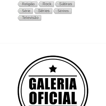
Sátiras
Rock
Religião
Séries
Sérires
Série
Televisão