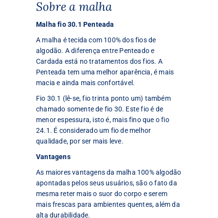
Sobre a malha
Malha fio 30.1 Penteada
A malha é tecida com 100% dos fios de
algodão. A diferença entre Penteado e
Cardada está no tratamentos dos fios. A
Penteada tem uma melhor aparência, é mais
macia e ainda mais confortável.
Fio 30.1 (lê-se, fio trinta ponto um) também
chamado somente de fio 30. Este fio é de
menor espessura, isto é, mais fino que o fio
24.1. É considerado um fio de melhor
qualidade, por ser mais leve.
Vantagens
As maiores vantagens da malha 100% algodão
apontadas pelos seus usuários, são o fato da
mesma reter mais o suor do corpo e serem
mais frescas para ambientes quentes, além da
alta durabilidade.