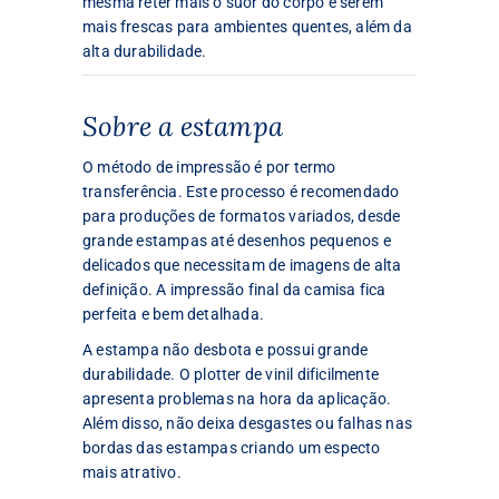
mesma reter mais o suor do corpo e serem
mais frescas para ambientes quentes, além da
alta durabilidade.
Sobre a estampa
O método de impressão é por termo
transferência. Este processo é recomendado
para produções de formatos variados, desde
grande estampas até desenhos pequenos e
delicados que necessitam de imagens de alta
definição. A impressão final da camisa fica
perfeita e bem detalhada.
A estampa não desbota e possui grande
durabilidade. O plotter de vinil dificilmente
apresenta problemas na hora da aplicação.
Além disso, não deixa desgastes ou falhas nas
bordas das estampas criando um especto
mais atrativo.