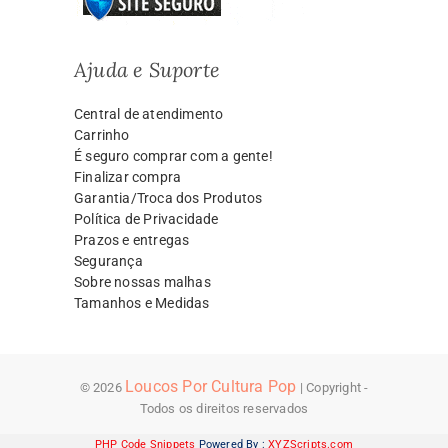
Ajuda e Suporte
Central de atendimento
Carrinho
É seguro comprar com a gente!
Finalizar compra
Garantia/Troca dos Produtos
Política de Privacidade
Prazos e entregas
Segurança
Sobre nossas malhas
Tamanhos e Medidas
Loucos Por Cultura Pop
© 2026
| Copyright -
Todos os direitos reservados
PHP Code Snippets
Powered By :
XYZScripts.com