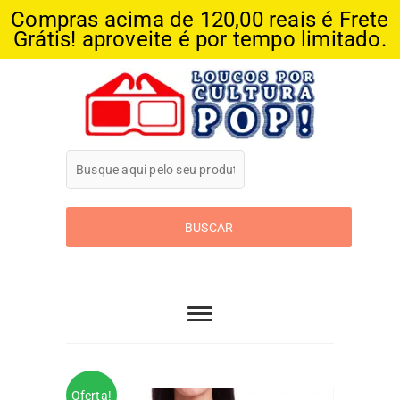
Compras acima de 120,00 reais é Frete
Grátis! aproveite é por tempo limitado.
Skip
to
content
Loucos Por
Cultura Pop
Oferta!