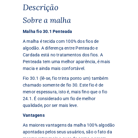
Descrição
Sobre a malha
Malha fio 30.1 Penteada
A malha é tecida com 100% dos fios de
algodão. A diferença entre Penteado e
Cardada está no tratamentos dos fios. A
Penteada tem uma melhor aparência, é mais
macia e ainda mais confortável.
Fio 30.1 (lê-se, fio trinta ponto um) também
chamado somente de fio 30. Este fio é de
menor espessura, isto é, mais fino que o fio
24.1. É considerado um fio de melhor
qualidade, por ser mais leve.
Vantagens
As maiores vantagens da malha 100% algodão
apontadas pelos seus usuários, são o fato da