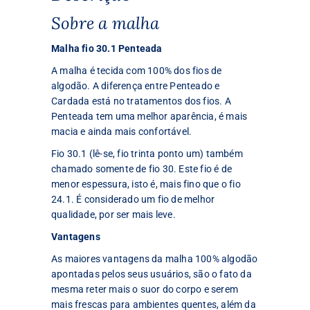
Sobre a malha
Malha fio 30.1 Penteada
A malha é tecida com 100% dos fios de
algodão. A diferença entre Penteado e
Cardada está no tratamentos dos fios. A
Penteada tem uma melhor aparência, é mais
macia e ainda mais confortável.
Fio 30.1 (lê-se, fio trinta ponto um) também
chamado somente de fio 30. Este fio é de
menor espessura, isto é, mais fino que o fio
24.1. É considerado um fio de melhor
qualidade, por ser mais leve.
Vantagens
As maiores vantagens da malha 100% algodão
apontadas pelos seus usuários, são o fato da
mesma reter mais o suor do corpo e serem
mais frescas para ambientes quentes, além da