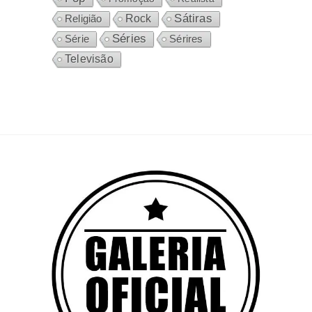
Sátiras
Rock
Religião
Séries
Sérires
Série
Televisão