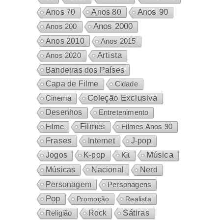
Anos 80
Anos 90
Anos 70
Anos 2000
Anos 200
Anos 2010
Anos 2015
Artista
Anos 2020
Bandeiras dos Países
Capa de Filme
Cidade
Coleção Exclusiva
Cinema
Desenhos
Entretenimento
Filmes
Filme
Filmes Anos 90
Frases
Internet
J-pop
Música
Jogos
K-pop
Kit
Nacional
Músicas
Nerd
Personagem
Personagens
Pop
Promoção
Realista
Sátiras
Rock
Religião