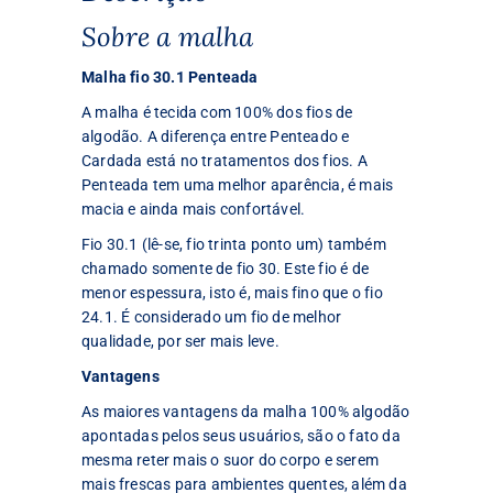
Sobre a malha
Malha fio 30.1 Penteada
A malha é tecida com 100% dos fios de
algodão. A diferença entre Penteado e
Cardada está no tratamentos dos fios. A
Penteada tem uma melhor aparência, é mais
macia e ainda mais confortável.
Fio 30.1 (lê-se, fio trinta ponto um) também
chamado somente de fio 30. Este fio é de
menor espessura, isto é, mais fino que o fio
24.1. É considerado um fio de melhor
qualidade, por ser mais leve.
Vantagens
As maiores vantagens da malha 100% algodão
apontadas pelos seus usuários, são o fato da
mesma reter mais o suor do corpo e serem
mais frescas para ambientes quentes, além da