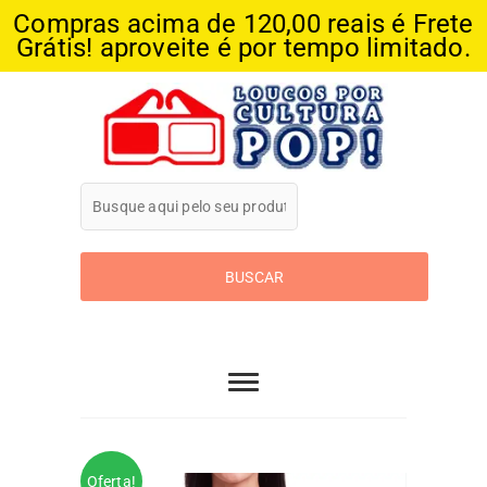
Compras acima de 120,00 reais é Frete
Grátis! aproveite é por tempo limitado.
Skip
to
content
Loucos Por
Cultura Pop
Oferta!