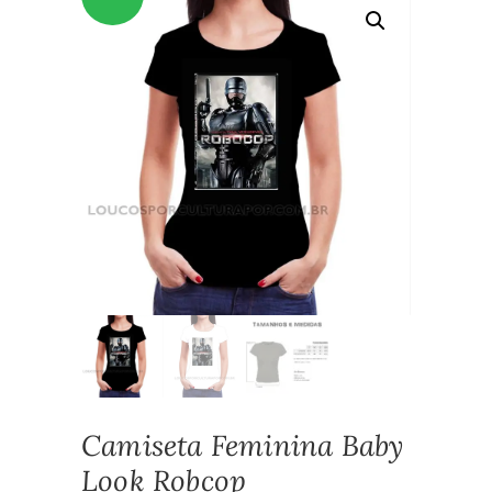
Camiseta Feminina Baby
Look Robcop