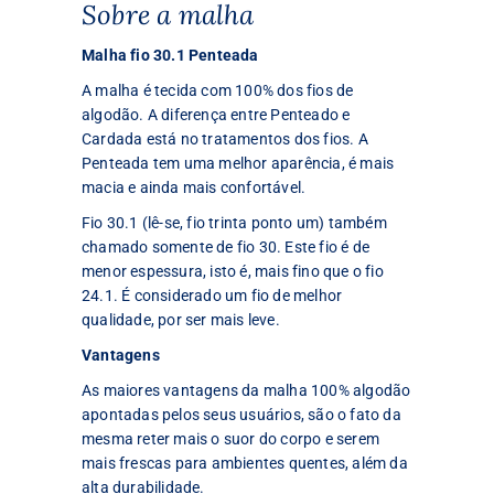
Sobre a malha
Malha fio 30.1 Penteada
A malha é tecida com 100% dos fios de
algodão. A diferença entre Penteado e
Cardada está no tratamentos dos fios. A
Penteada tem uma melhor aparência, é mais
macia e ainda mais confortável.
Fio 30.1 (lê-se, fio trinta ponto um) também
chamado somente de fio 30. Este fio é de
menor espessura, isto é, mais fino que o fio
24.1. É considerado um fio de melhor
qualidade, por ser mais leve.
Vantagens
As maiores vantagens da malha 100% algodão
apontadas pelos seus usuários, são o fato da
mesma reter mais o suor do corpo e serem
mais frescas para ambientes quentes, além da
alta durabilidade.