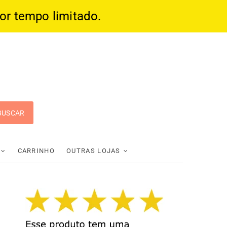
por tempo limitado.
 Pop
CARRINHO
OUTRAS LOJAS