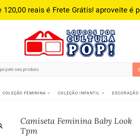
20,00 reais é Frete Grátis! aproveite é 
Loucos Por Cultura
COLEÇÃO FEMININA
COLEÇÃO INFANTIL
DECORAÇÃO
Camiseta Feminina Baby Look
Tpm