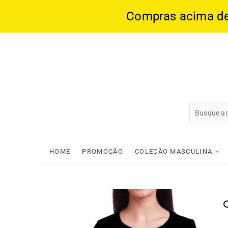
Compras acima de 1
Skip
to
content
HOME
PROMOÇÃO
COLEÇÃO MASCULINA