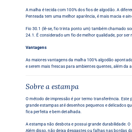
A malha é tecida com 100% dos fios de algodão. A difer
Penteada tem uma melhor aparência, é mais macia e ain
Fio 30.1 (lê-se, fio trinta ponto um) também chamado some
24.1. É considerado um fio de melhor qualidade, por ser 
Vantagens
As maiores vantagens da malha 100% algodão apontadas 
e serem mais frescas para ambientes quentes, além da al
Sobre a estampa
O método de impressão é por termo transferência. Este
grande estampas até desenhos pequenos e delicados que 
fica perfeita e bem detalhada.
A estampa não desbota e possui grande durabilidade. O p
Além disso, não deixa desgastes ou falhas nas bordas d