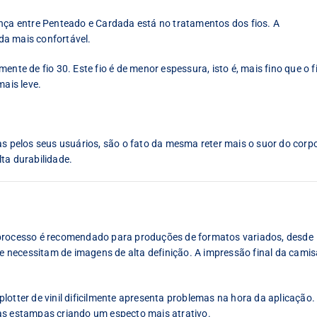
ença entre Penteado e Cardada está no tratamentos dos fios. A
da mais confortável.
nte de fio 30. Este fio é de menor espessura, isto é, mais fino que o f
mais leve.
pelos seus usuários, são o fato da mesma reter mais o suor do corp
ta durabilidade.
 processo é recomendado para produções de formatos variados, desde
necessitam de imagens de alta definição. A impressão final da camis
lotter de vinil dificilmente apresenta problemas na hora da aplicação.
as estampas criando um especto mais atrativo.