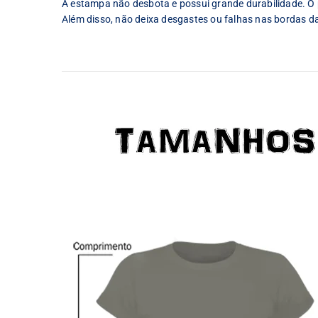
A estampa não desbota e possui grande durabilidade. O p
Além disso, não deixa desgastes ou falhas nas bordas d