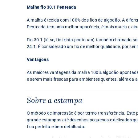
Malha fio 30.1 Penteada
A malha é tecida com 100% dos fios de algodão. A difer
Penteada tem uma melhor aparência, é mais macia e ain
Fio 30.1 (lê-se, fio trinta ponto um) também chamado some
24.1. É considerado um fio de melhor qualidade, por ser 
Vantagens
As maiores vantagens da malha 100% algodão apontadas 
e serem mais frescas para ambientes quentes, além da al
Sobre a estampa
O método de impressão é por termo transferência. Este
grande estampas até desenhos pequenos e delicados que 
fica perfeita e bem detalhada.