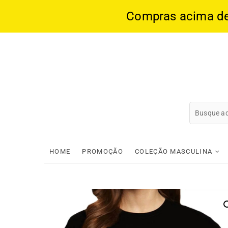
Compras acima de 1
Skip
to
content
HOME
PROMOÇÃO
COLEÇÃO MASCULINA