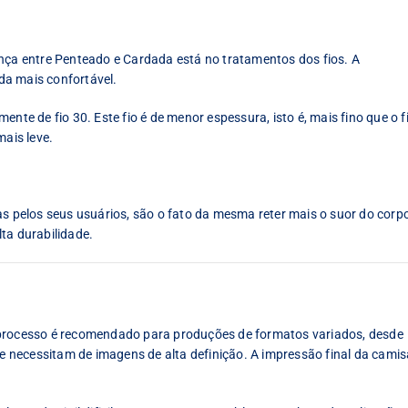
ença entre Penteado e Cardada está no tratamentos dos fios. A
da mais confortável.
nte de fio 30. Este fio é de menor espessura, isto é, mais fino que o f
mais leve.
pelos seus usuários, são o fato da mesma reter mais o suor do corp
ta durabilidade.
 processo é recomendado para produções de formatos variados, desde
necessitam de imagens de alta definição. A impressão final da camis