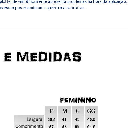
lotter de vinil dificilmente apresenta problemas na hora da aplicação.
as estampas criando um especto mais atrativo.