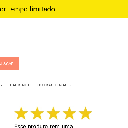
por tempo limitado.
 Pop
CARRINHO
OUTRAS LOJAS
s