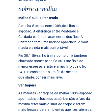
Sobre a malha
Malha fio 30.1 Penteada
A malha é tecida com 100% dos fios de
algodão. A diferença entre Penteado e
Cardada está no tratamentos dos fios. A
Penteada tem uma melhor aparência, é mais
macia e ainda mais confortável.
Fio 30.1 (lê-se, fio trinta ponto um) também
chamado somente de fio 30. Este fio é de
menor espessura, isto é, mais fino que o fio
24.1. É considerado um fio de melhor
qualidade, por ser mais leve.
Vantagens
As maiores vantagens da malha 100% algodão
apontadas pelos seus usuários, são o fato da
mesma reter mais o suor do corpo e serem
mais frescas para ambientes quentes, além da