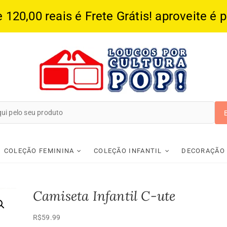
20,00 reais é Frete Grátis! aproveite é 
Loucos Por Cultura
COLEÇÃO FEMININA
COLEÇÃO INFANTIL
DECORAÇÃO
Camiseta Infantil C-ute
R$
59.99