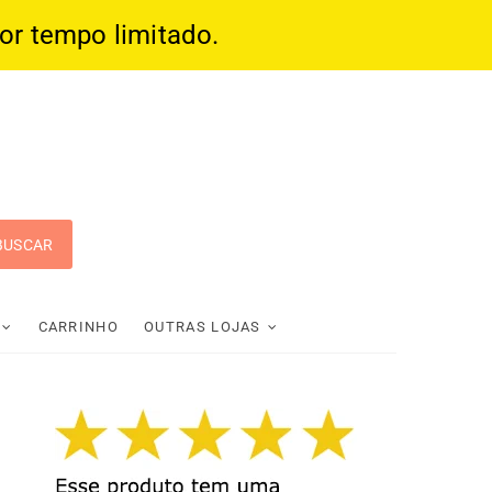
por tempo limitado.
 Pop
CARRINHO
OUTRAS LOJAS