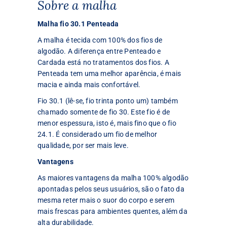
Sobre a malha
Malha fio 30.1 Penteada
A malha é tecida com 100% dos fios de
algodão. A diferença entre Penteado e
Cardada está no tratamentos dos fios. A
Penteada tem uma melhor aparência, é mais
macia e ainda mais confortável.
Fio 30.1 (lê-se, fio trinta ponto um) também
chamado somente de fio 30. Este fio é de
menor espessura, isto é, mais fino que o fio
24.1. É considerado um fio de melhor
qualidade, por ser mais leve.
Vantagens
As maiores vantagens da malha 100% algodão
apontadas pelos seus usuários, são o fato da
mesma reter mais o suor do corpo e serem
mais frescas para ambientes quentes, além da
alta durabilidade.