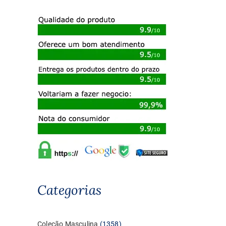
Categorias
1358
Coleção Masculina
1358