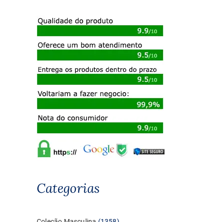
Categorias
1358
Coleção Masculina
1358