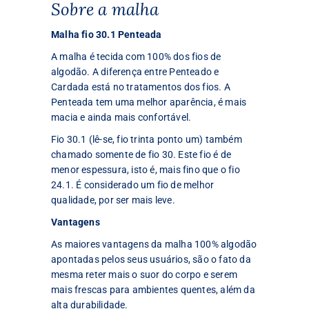
Sobre a malha
Malha fio 30.1 Penteada
A malha é tecida com 100% dos fios de
algodão. A diferença entre Penteado e
Cardada está no tratamentos dos fios. A
Penteada tem uma melhor aparência, é mais
macia e ainda mais confortável.
Fio 30.1 (lê-se, fio trinta ponto um) também
chamado somente de fio 30. Este fio é de
menor espessura, isto é, mais fino que o fio
24.1. É considerado um fio de melhor
qualidade, por ser mais leve.
Vantagens
As maiores vantagens da malha 100% algodão
apontadas pelos seus usuários, são o fato da
mesma reter mais o suor do corpo e serem
mais frescas para ambientes quentes, além da
alta durabilidade.