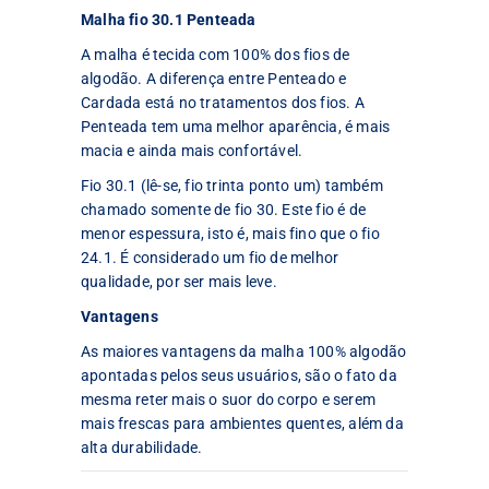
Malha fio 30.1 Penteada
A malha é tecida com 100% dos fios de
algodão. A diferença entre Penteado e
Cardada está no tratamentos dos fios. A
Penteada tem uma melhor aparência, é mais
macia e ainda mais confortável.
Fio 30.1 (lê-se, fio trinta ponto um) também
chamado somente de fio 30. Este fio é de
menor espessura, isto é, mais fino que o fio
24.1. É considerado um fio de melhor
qualidade, por ser mais leve.
Vantagens
As maiores vantagens da malha 100% algodão
apontadas pelos seus usuários, são o fato da
mesma reter mais o suor do corpo e serem
mais frescas para ambientes quentes, além da
alta durabilidade.