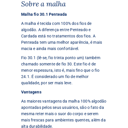
Sobre a malha
Malha fio 30.1 Penteada
A malha é tecida com 100% dos fios de
algodão. A diferença entre Penteado e
Cardada está no tratamentos dos fios. A
Penteada tem uma melhor aparência, é mais
macia e ainda mais confortável.
Fio 30.1 (lê-se, fio trinta ponto um) também
chamado somente de fio 30. Este fio é de
menor espessura, isto é, mais fino que o fio
24.1. É considerado um fio de melhor
qualidade, por ser mais leve.
Vantagens
As maiores vantagens da malha 100% algodão
apontadas pelos seus usuários, são o fato da
mesma reter mais o suor do corpo e serem
mais frescas para ambientes quentes, além da
alta durabilidade.