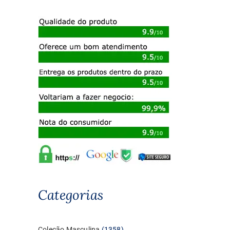
Categorias
1358
Coleção Masculina
1358