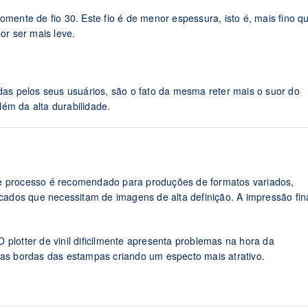
omente de fio 30. Este fio é de menor espessura, isto é, mais fino q
or ser mais leve.
s pelos seus usuários, são o fato da mesma reter mais o suor do
ém da alta durabilidade.
te processo é recomendado para produções de formatos variados,
dos que necessitam de imagens de alta definição. A impressão fin
plotter de vinil dificilmente apresenta problemas na hora da
nas bordas das estampas criando um especto mais atrativo.