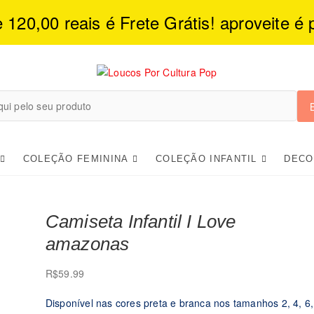
20,00 reais é Frete Grátis! aproveite é 
Loucos Por Cult
COLEÇÃO FEMININA
COLEÇÃO INFANTIL
DECO
Camiseta Infantil I Love
amazonas
R$
59.99
Disponível nas cores preta e branca nos tamanhos 2, 4, 6,