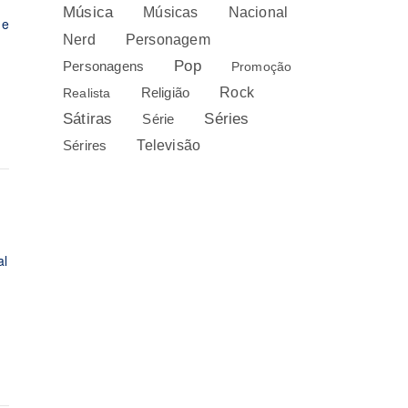
Música
Nacional
Músicas
ue
Personagem
Nerd
Pop
Personagens
Promoção
Rock
Realista
Religião
Sátiras
Séries
Série
Sérires
Televisão
al