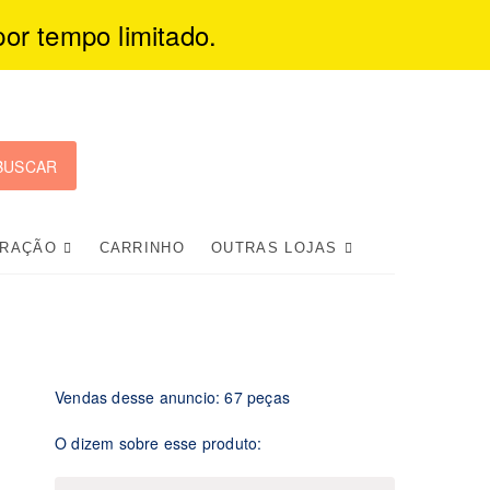
por tempo limitado.
ura Pop
RAÇÃO
CARRINHO
OUTRAS LOJAS
Vendas desse anuncio: 67 peças
O dizem sobre esse produto: