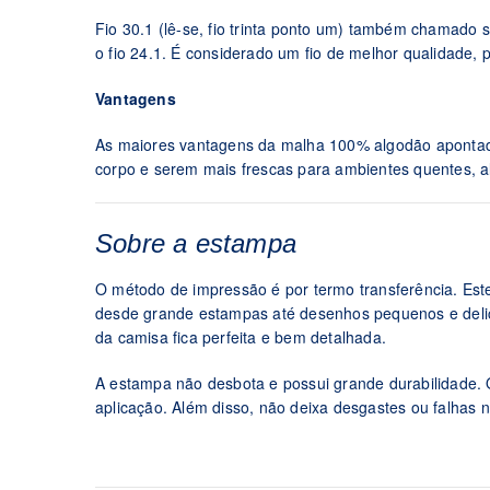
Fio 30.1 (lê-se, fio trinta ponto um) também chamado s
o fio 24.1. É considerado um fio de melhor qualidade, p
Vantagens
As maiores vantagens da malha 100% algodão apontada
corpo e serem mais frescas para ambientes quentes, al
Sobre a estampa
O método de impressão é por termo transferência. Es
desde grande estampas até desenhos pequenos e delica
da camisa fica perfeita e bem detalhada.
A estampa não desbota e possui grande durabilidade. O 
aplicação. Além disso, não deixa desgastes ou falhas 