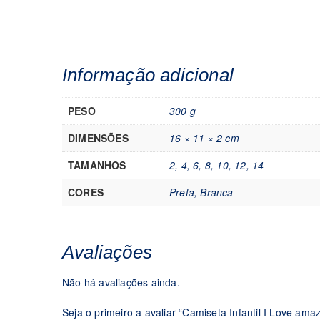
Informação adicional
PESO
300 g
DIMENSÕES
16 × 11 × 2 cm
TAMANHOS
2, 4, 6, 8, 10, 12, 14
CORES
Preta, Branca
Avaliações
Não há avaliações ainda.
Seja o primeiro a avaliar “Camiseta Infantil I Love ama