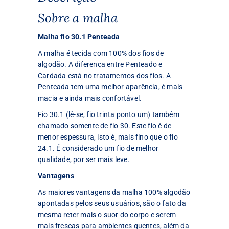
Sobre a malha
Malha fio 30.1 Penteada
A malha é tecida com 100% dos fios de
algodão. A diferença entre Penteado e
Cardada está no tratamentos dos fios. A
Penteada tem uma melhor aparência, é mais
macia e ainda mais confortável.
Fio 30.1 (lê-se, fio trinta ponto um) também
chamado somente de fio 30. Este fio é de
menor espessura, isto é, mais fino que o fio
24.1. É considerado um fio de melhor
qualidade, por ser mais leve.
Vantagens
As maiores vantagens da malha 100% algodão
apontadas pelos seus usuários, são o fato da
mesma reter mais o suor do corpo e serem
mais frescas para ambientes quentes, além da