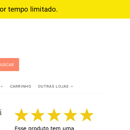
por tempo limitado.
 Pop
CARRINHO
OUTRAS LOJAS
i