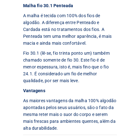
Malha fio 30.1 Penteada
A malha é tecida com 100% dos fios de
algodão. A diferença entre Penteado e
Cardada está no tratamentos dos fios. A
Penteada tem uma melhor aparência, é mais
macia e ainda mais confortável.
Fio 30.1 (lê-se, fio trinta ponto um) também
chamado somente de fio 30. Este fio é de
menor espessura, isto é, mais fino que o fio
24.1. É considerado um fio de melhor
qualidade, por ser mais leve.
Vantagens
As maiores vantagens da malha 100% algodão
apontadas pelos seus usuários, são o fato da
mesma reter mais o suor do corpo e serem
mais frescas para ambientes quentes, além da
alta durabilidade.