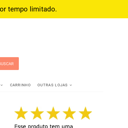
por tempo limitado.
 Pop
CARRINHO
OUTRAS LOJAS