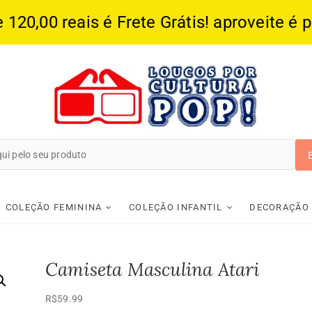
20,00 reais é Frete Grátis! aproveite é 
Loucos Por Cultura
COLEÇÃO FEMININA
COLEÇÃO INFANTIL
DECORAÇÃO
Camiseta Masculina Atari
R$
59.99