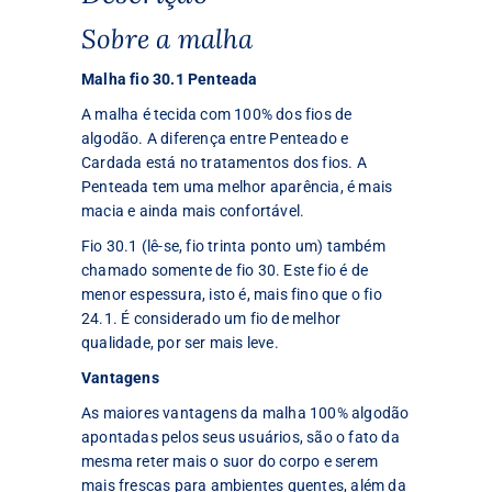
Sobre a malha
Malha fio 30.1 Penteada
A malha é tecida com 100% dos fios de
algodão. A diferença entre Penteado e
Cardada está no tratamentos dos fios. A
Penteada tem uma melhor aparência, é mais
macia e ainda mais confortável.
Fio 30.1 (lê-se, fio trinta ponto um) também
chamado somente de fio 30. Este fio é de
menor espessura, isto é, mais fino que o fio
24.1. É considerado um fio de melhor
qualidade, por ser mais leve.
Vantagens
As maiores vantagens da malha 100% algodão
apontadas pelos seus usuários, são o fato da
mesma reter mais o suor do corpo e serem
mais frescas para ambientes quentes, além da