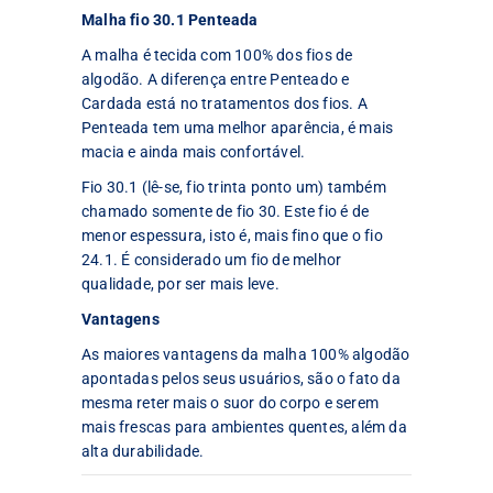
Malha fio 30.1 Penteada
A malha é tecida com 100% dos fios de
algodão. A diferença entre Penteado e
Cardada está no tratamentos dos fios. A
Penteada tem uma melhor aparência, é mais
macia e ainda mais confortável.
Fio 30.1 (lê-se, fio trinta ponto um) também
chamado somente de fio 30. Este fio é de
menor espessura, isto é, mais fino que o fio
24.1. É considerado um fio de melhor
qualidade, por ser mais leve.
Vantagens
As maiores vantagens da malha 100% algodão
apontadas pelos seus usuários, são o fato da
mesma reter mais o suor do corpo e serem
mais frescas para ambientes quentes, além da
alta durabilidade.