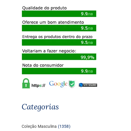
Categorias
1358
Coleção Masculina
1358