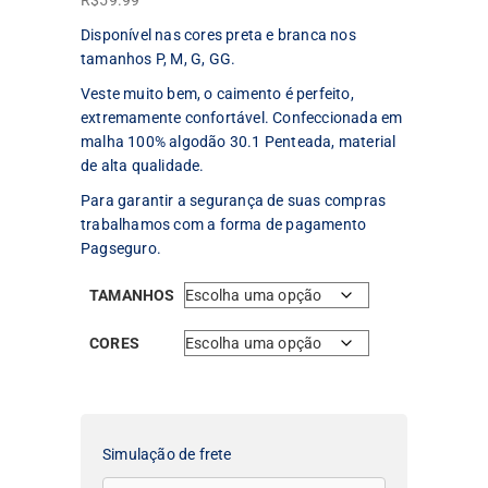
R$
59.99
Disponível nas cores preta e branca nos
tamanhos P, M, G, GG.
Veste muito bem, o caimento é perfeito,
extremamente confortável. Confeccionada em
malha 100% algodão 30.1 Penteada, material
de alta qualidade.
Para garantir a segurança de suas compras
trabalhamos com a forma de pagamento
Pagseguro.
TAMANHOS
CORES
Simulação de frete