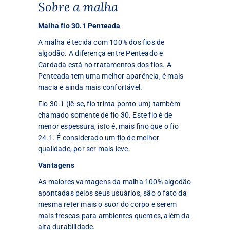
Sobre a malha
Malha fio 30.1 Penteada
A malha é tecida com 100% dos fios de
algodão. A diferença entre Penteado e
Cardada está no tratamentos dos fios. A
Penteada tem uma melhor aparência, é mais
macia e ainda mais confortável.
Fio 30.1 (lê-se, fio trinta ponto um) também
chamado somente de fio 30. Este fio é de
menor espessura, isto é, mais fino que o fio
24.1. É considerado um fio de melhor
qualidade, por ser mais leve.
Vantagens
As maiores vantagens da malha 100% algodão
apontadas pelos seus usuários, são o fato da
mesma reter mais o suor do corpo e serem
mais frescas para ambientes quentes, além da
alta durabilidade.