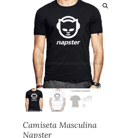
Camiseta Masculina
Napster