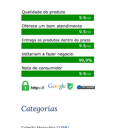
Categorias
1358
Coleção Masculina
1358