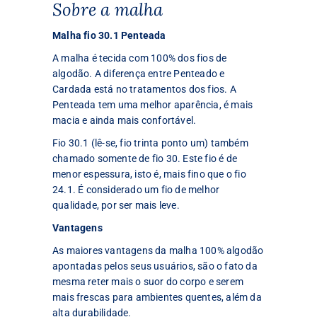
Sobre a malha
Malha fio 30.1 Penteada
A malha é tecida com 100% dos fios de
algodão. A diferença entre Penteado e
Cardada está no tratamentos dos fios. A
Penteada tem uma melhor aparência, é mais
macia e ainda mais confortável.
Fio 30.1 (lê-se, fio trinta ponto um) também
chamado somente de fio 30. Este fio é de
menor espessura, isto é, mais fino que o fio
24.1. É considerado um fio de melhor
qualidade, por ser mais leve.
Vantagens
As maiores vantagens da malha 100% algodão
apontadas pelos seus usuários, são o fato da
mesma reter mais o suor do corpo e serem
mais frescas para ambientes quentes, além da
alta durabilidade.