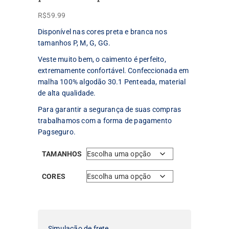
R$
59.99
Disponível nas cores preta e branca nos
tamanhos P, M, G, GG.
Veste muito bem, o caimento é perfeito,
extremamente confortável. Confeccionada em
malha 100% algodão 30.1 Penteada, material
de alta qualidade.
Para garantir a segurança de suas compras
trabalhamos com a forma de pagamento
Pagseguro.
TAMANHOS
CORES
Simulação de frete