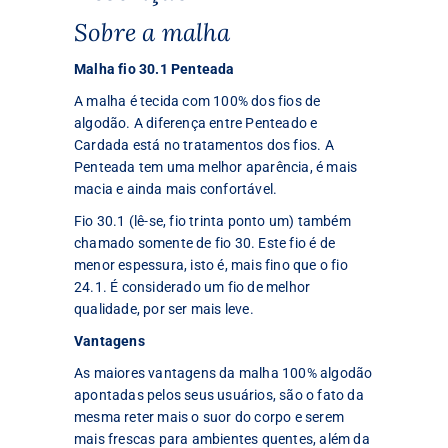
Sobre a malha
Malha fio 30.1 Penteada
A malha é tecida com 100% dos fios de
algodão. A diferença entre Penteado e
Cardada está no tratamentos dos fios. A
Penteada tem uma melhor aparência, é mais
macia e ainda mais confortável.
Fio 30.1 (lê-se, fio trinta ponto um) também
chamado somente de fio 30. Este fio é de
menor espessura, isto é, mais fino que o fio
24.1. É considerado um fio de melhor
qualidade, por ser mais leve.
Vantagens
As maiores vantagens da malha 100% algodão
apontadas pelos seus usuários, são o fato da
mesma reter mais o suor do corpo e serem
mais frescas para ambientes quentes, além da