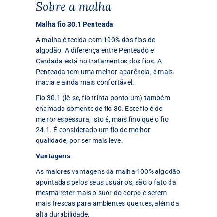
Sobre a malha
Malha fio 30.1 Penteada
A malha é tecida com 100% dos fios de
algodão. A diferença entre Penteado e
Cardada está no tratamentos dos fios. A
Penteada tem uma melhor aparência, é mais
macia e ainda mais confortável.
Fio 30.1 (lê-se, fio trinta ponto um) também
chamado somente de fio 30. Este fio é de
menor espessura, isto é, mais fino que o fio
24.1. É considerado um fio de melhor
qualidade, por ser mais leve.
Vantagens
As maiores vantagens da malha 100% algodão
apontadas pelos seus usuários, são o fato da
mesma reter mais o suor do corpo e serem
mais frescas para ambientes quentes, além da
alta durabilidade.