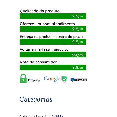
Categorias
1358
Coleção Masculina
1358