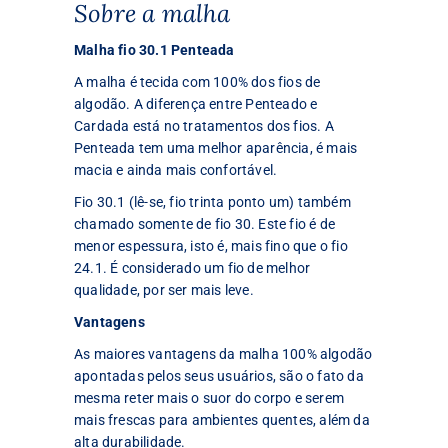
Sobre a malha
Malha fio 30.1 Penteada
A malha é tecida com 100% dos fios de
algodão. A diferença entre Penteado e
Cardada está no tratamentos dos fios. A
Penteada tem uma melhor aparência, é mais
macia e ainda mais confortável.
Fio 30.1 (lê-se, fio trinta ponto um) também
chamado somente de fio 30. Este fio é de
menor espessura, isto é, mais fino que o fio
24.1. É considerado um fio de melhor
qualidade, por ser mais leve.
Vantagens
As maiores vantagens da malha 100% algodão
apontadas pelos seus usuários, são o fato da
mesma reter mais o suor do corpo e serem
mais frescas para ambientes quentes, além da
alta durabilidade.