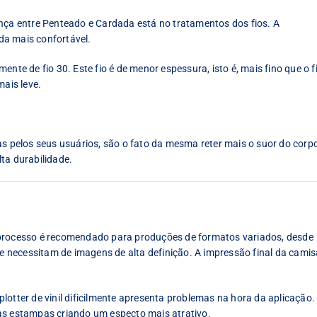
ença entre Penteado e Cardada está no tratamentos dos fios. A
da mais confortável.
nte de fio 30. Este fio é de menor espessura, isto é, mais fino que o f
mais leve.
pelos seus usuários, são o fato da mesma reter mais o suor do corp
ta durabilidade.
 processo é recomendado para produções de formatos variados, desde
necessitam de imagens de alta definição. A impressão final da camis
lotter de vinil dificilmente apresenta problemas na hora da aplicação.
as estampas criando um especto mais atrativo.