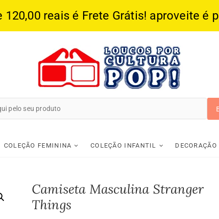
20,00 reais é Frete Grátis! aproveite é 
Loucos Por Cultura
COLEÇÃO FEMININA
COLEÇÃO INFANTIL
DECORAÇÃO
Camiseta Masculina Stranger
Things