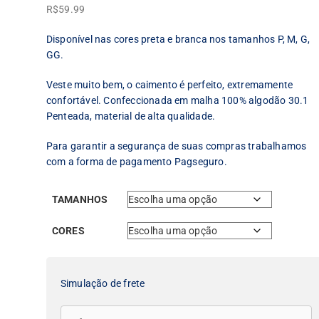
R$
59.99
Disponível nas cores preta e branca nos tamanhos P, M, G,
GG.
Veste muito bem, o caimento é perfeito, extremamente
confortável. Confeccionada em malha 100% algodão 30.1
Penteada, material de alta qualidade.
Para garantir a segurança de suas compras trabalhamos
com a forma de pagamento Pagseguro.
TAMANHOS
CORES
Simulação de frete