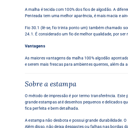
A malha é tecida com 100% dos fios de algodão. A difer
Penteada tem uma melhor aparência, é mais macia e ain
Fio 30.1 (lê-se, fio trinta ponto um) também chamado some
24.1. É considerado um fio de melhor qualidade, por ser 
Vantagens
As maiores vantagens da malha 100% algodão apontadas 
e serem mais frescas para ambientes quentes, além da al
Sobre a estampa
O método de impressão é por termo transferência. Este
grande estampas até desenhos pequenos e delicados que 
fica perfeita e bem detalhada.
A estampa não desbota e possui grande durabilidade. O p
Além disso, não deixa desgastes ou falhas nas bordas d