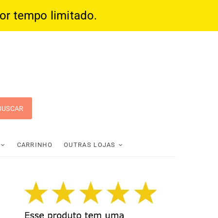
por tempo limitado.
 Pop
CARRINHO
OUTRAS LOJAS