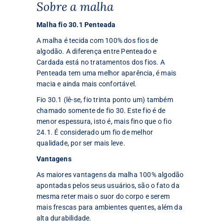
Sobre a malha
Malha fio 30.1 Penteada
A malha é tecida com 100% dos fios de
algodão. A diferença entre Penteado e
Cardada está no tratamentos dos fios. A
Penteada tem uma melhor aparência, é mais
macia e ainda mais confortável.
Fio 30.1 (lê-se, fio trinta ponto um) também
chamado somente de fio 30. Este fio é de
menor espessura, isto é, mais fino que o fio
24.1. É considerado um fio de melhor
qualidade, por ser mais leve.
Vantagens
As maiores vantagens da malha 100% algodão
apontadas pelos seus usuários, são o fato da
mesma reter mais o suor do corpo e serem
mais frescas para ambientes quentes, além da
alta durabilidade.