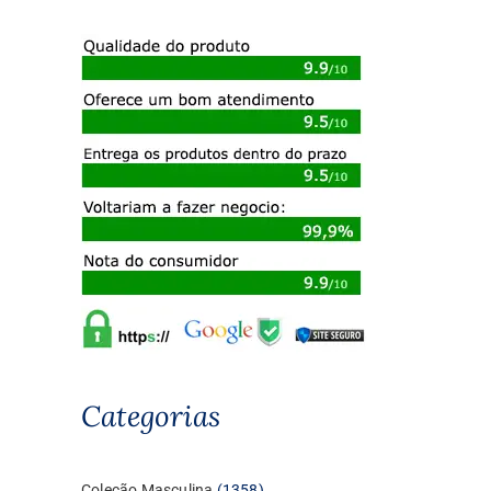
Categorias
1358
Coleção Masculina
1358